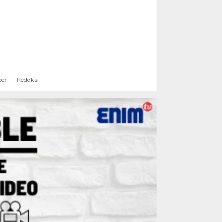
ber
Redaksi