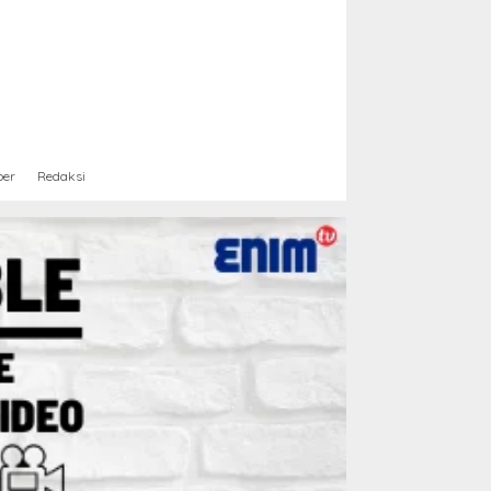
ber
Redaksi