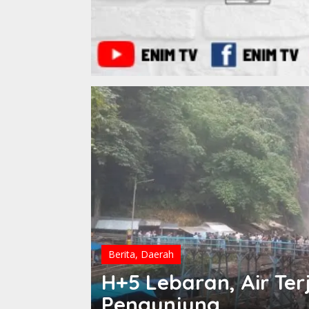
Berita
,
Daerah
H+5 Lebaran, Air Te
Pengunjung