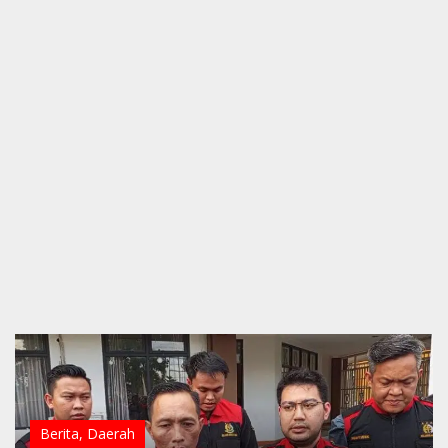
Berita
,
Daerah