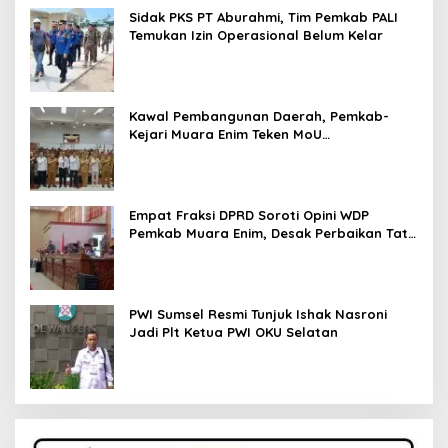
Sidak PKS PT Aburahmi, Tim Pemkab PALI
Temukan Izin Operasional Belum Kelar
Kawal Pembangunan Daerah, Pemkab-
Kejari Muara Enim Teken MoU
Pendampingan Hukum
Empat Fraksi DPRD Soroti Opini WDP
Pemkab Muara Enim, Desak Perbaikan Tata
Kelola Keuangan
PWI Sumsel Resmi Tunjuk Ishak Nasroni
Jadi Plt Ketua PWI OKU Selatan