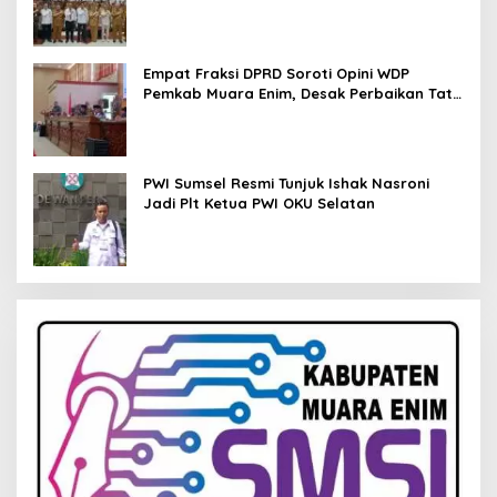
Pendampingan Hukum
Empat Fraksi DPRD Soroti Opini WDP
Pemkab Muara Enim, Desak Perbaikan Tata
Kelola Keuangan
PWI Sumsel Resmi Tunjuk Ishak Nasroni
Jadi Plt Ketua PWI OKU Selatan