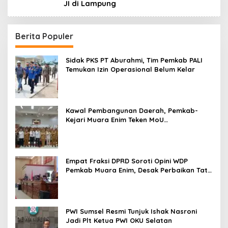
JI di Lampung
Berita Populer
Sidak PKS PT Aburahmi, Tim Pemkab PALI
Temukan Izin Operasional Belum Kelar
Kawal Pembangunan Daerah, Pemkab-
Kejari Muara Enim Teken MoU
Pendampingan Hukum
Empat Fraksi DPRD Soroti Opini WDP
Pemkab Muara Enim, Desak Perbaikan Tata
Kelola Keuangan
PWI Sumsel Resmi Tunjuk Ishak Nasroni
Jadi Plt Ketua PWI OKU Selatan