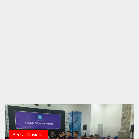
Berita
,
Nasional