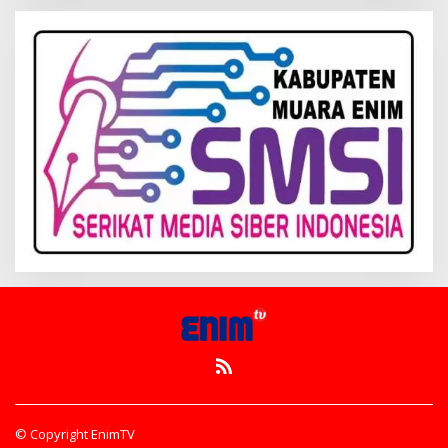
© Copyright EnimTV