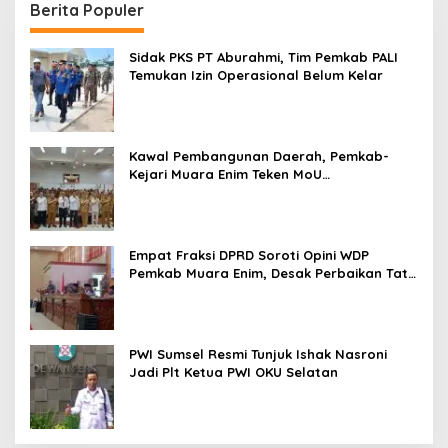
Berita Populer
Sidak PKS PT Aburahmi, Tim Pemkab PALI
Temukan Izin Operasional Belum Kelar
Kawal Pembangunan Daerah, Pemkab-
Kejari Muara Enim Teken MoU
Pendampingan Hukum
Empat Fraksi DPRD Soroti Opini WDP
Pemkab Muara Enim, Desak Perbaikan Tata
Kelola Keuangan
PWI Sumsel Resmi Tunjuk Ishak Nasroni
Jadi Plt Ketua PWI OKU Selatan