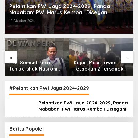
Pelantikan PWI Jaya 2024-2029, Panda
Nababan: PWI Harus Kembali Disegani
15 Oktober 2024
«
»
PWI Sumsel Resmi
Kejari Musi Rawas
Tunjuk Ishak Nasroni
Tetapkan 2 Tersangka
Jadi Plt Ketua PWI
Dugaan Korupsi Dana
OKU Selatan
PSR, Selamatkan Uang
Negara Rp1,26 Miliar
#Pelantikan PWI Jaya 2024-2029
Pelantikan PWI Jaya 2024-2029, Panda
Nababan: PWI Harus Kembali Disegani
Berita Populer