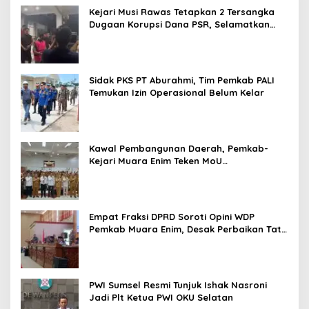
Kejari Musi Rawas Tetapkan 2 Tersangka
Dugaan Korupsi Dana PSR, Selamatkan
Uang Negara Rp1,26 Miliar
Sidak PKS PT Aburahmi, Tim Pemkab PALI
Temukan Izin Operasional Belum Kelar
Kawal Pembangunan Daerah, Pemkab-
Kejari Muara Enim Teken MoU
Pendampingan Hukum
Empat Fraksi DPRD Soroti Opini WDP
Pemkab Muara Enim, Desak Perbaikan Tata
Kelola Keuangan
PWI Sumsel Resmi Tunjuk Ishak Nasroni
Jadi Plt Ketua PWI OKU Selatan