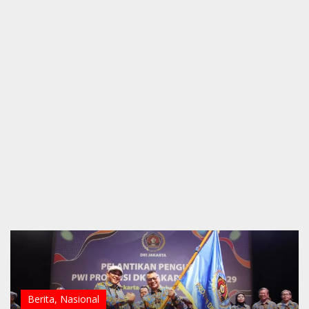
Berita
,
Nasional