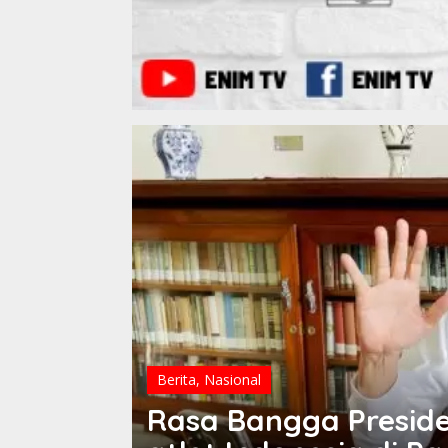
Berita
,
Nasional
Rasa Bangga Presid