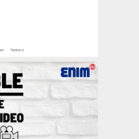
ber
Redaksi