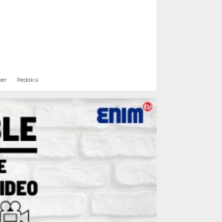
ber
Redaksi