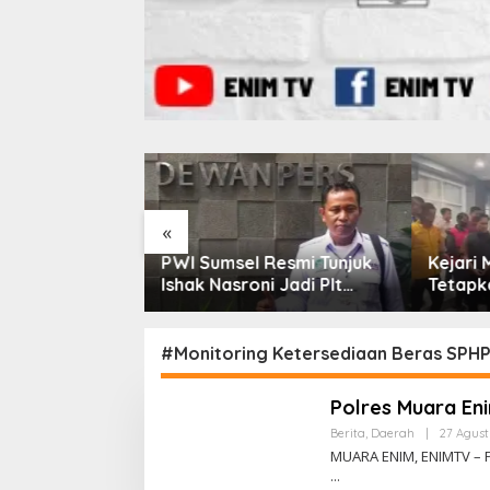
«
angunan
PWI Sumsel Resmi Tunjuk
Kejari
kab-Kejari
Ishak Nasroni Jadi Plt
Tetapk
Teken MoU
Ketua PWI OKU Selatan
Dugaan
an Hukum
Selama
Rp1,26 
#Monitoring Ketersediaan Beras SPH
Polres Muara En
Berita
,
Daerah
|
27 Agust
MUARA ENIM, ENIMTV – 