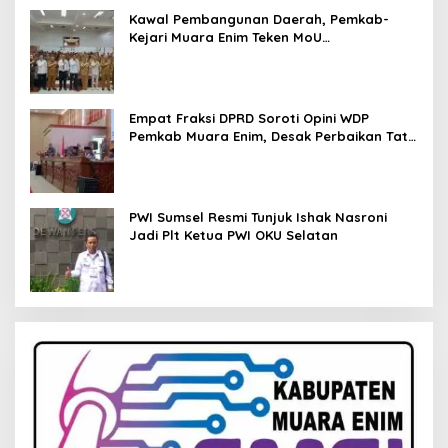
Kawal Pembangunan Daerah, Pemkab-
Kejari Muara Enim Teken MoU
Pendampingan Hukum
Empat Fraksi DPRD Soroti Opini WDP
Pemkab Muara Enim, Desak Perbaikan Tata
Kelola Keuangan
PWI Sumsel Resmi Tunjuk Ishak Nasroni
Jadi Plt Ketua PWI OKU Selatan