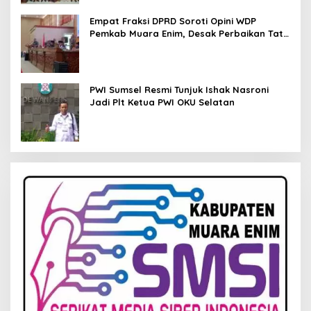
Empat Fraksi DPRD Soroti Opini WDP
Pemkab Muara Enim, Desak Perbaikan Tata
Kelola Keuangan
PWI Sumsel Resmi Tunjuk Ishak Nasroni
Jadi Plt Ketua PWI OKU Selatan