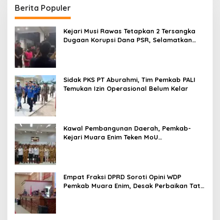
Berita Populer
Kejari Musi Rawas Tetapkan 2 Tersangka
Dugaan Korupsi Dana PSR, Selamatkan
Uang Negara Rp1,26 Miliar
Sidak PKS PT Aburahmi, Tim Pemkab PALI
Temukan Izin Operasional Belum Kelar
Kawal Pembangunan Daerah, Pemkab-
Kejari Muara Enim Teken MoU
Pendampingan Hukum
Empat Fraksi DPRD Soroti Opini WDP
Pemkab Muara Enim, Desak Perbaikan Tata
Kelola Keuangan