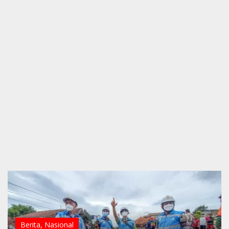
Berita
,
Nasional