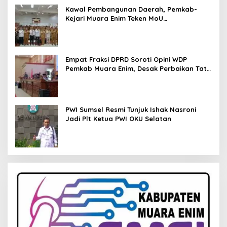
Kawal Pembangunan Daerah, Pemkab-
Kejari Muara Enim Teken MoU
Pendampingan Hukum
Empat Fraksi DPRD Soroti Opini WDP
Pemkab Muara Enim, Desak Perbaikan Tata
Kelola Keuangan
PWI Sumsel Resmi Tunjuk Ishak Nasroni
Jadi Plt Ketua PWI OKU Selatan