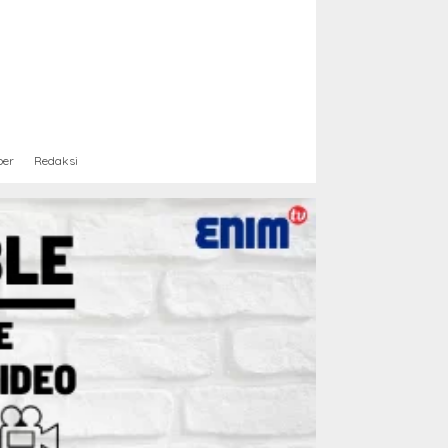
ber
Redaksi