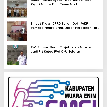
Kejari Muara Enim Teken MoU
Pendampingan Hukum
Empat Fraksi DPRD Soroti Opini WDP
Pemkab Muara Enim, Desak Perbaikan Tata
Kelola Keuangan
PWI Sumsel Resmi Tunjuk Ishak Nasroni
Jadi Plt Ketua PWI OKU Selatan