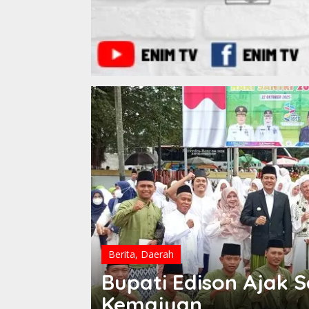
Berita
,
Daerah
Bupati Edison Ajak S
Kemajuan