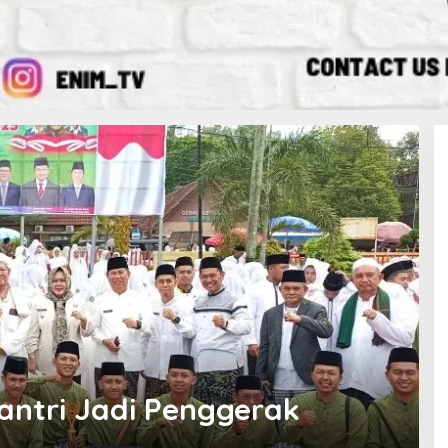
antri Jadi Penggerak