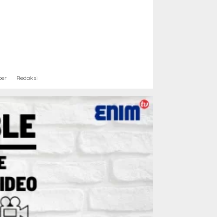
ber
Redaksi