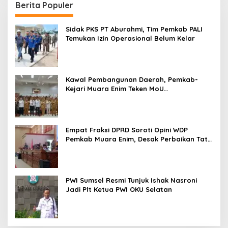
Berita Populer
Sidak PKS PT Aburahmi, Tim Pemkab PALI
Temukan Izin Operasional Belum Kelar
Kawal Pembangunan Daerah, Pemkab-
Kejari Muara Enim Teken MoU
Pendampingan Hukum
Empat Fraksi DPRD Soroti Opini WDP
Pemkab Muara Enim, Desak Perbaikan Tata
Kelola Keuangan
PWI Sumsel Resmi Tunjuk Ishak Nasroni
Jadi Plt Ketua PWI OKU Selatan