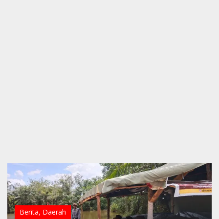
Berita
,
Daerah