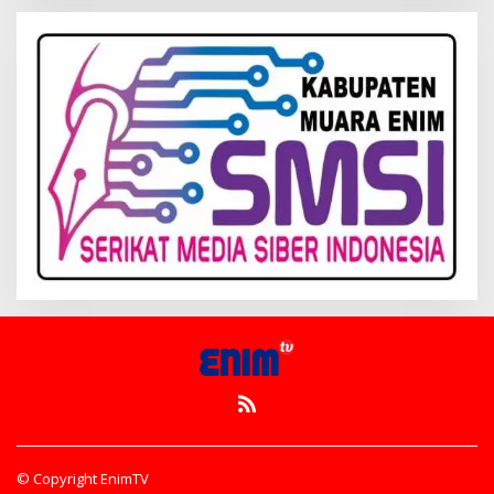
© Copyright EnimTV