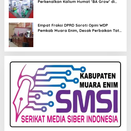
Perkenalkan Kalium Humat ‘BA Grow’ di
Inagritech 2026
Empat Fraksi DPRD Soroti Opini WDP
Pemkab Muara Enim, Desak Perbaikan Tata
Kelola Keuangan