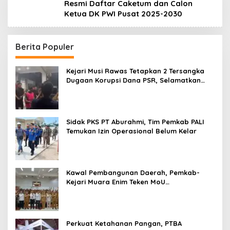
Resmi Daftar Caketum dan Calon
Ketua DK PWI Pusat 2025-2030
Berita Populer
Kejari Musi Rawas Tetapkan 2 Tersangka
Dugaan Korupsi Dana PSR, Selamatkan
Uang Negara Rp1,26 Miliar
Sidak PKS PT Aburahmi, Tim Pemkab PALI
Temukan Izin Operasional Belum Kelar
Kawal Pembangunan Daerah, Pemkab-
Kejari Muara Enim Teken MoU
Pendampingan Hukum
Perkuat Ketahanan Pangan, PTBA