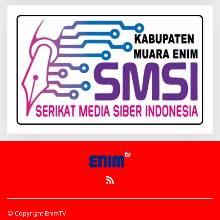
© Copyright EnimTV