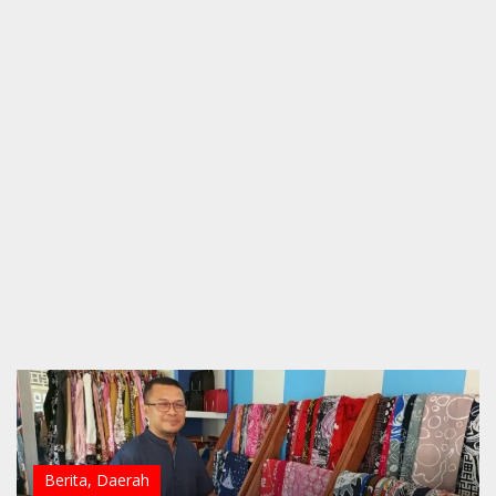
Berita
,
Daerah