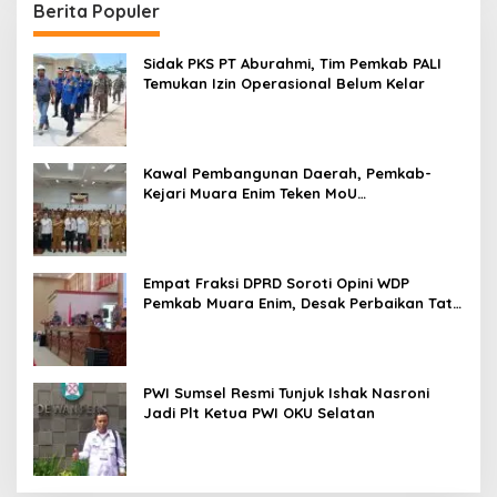
Berita Populer
Sidak PKS PT Aburahmi, Tim Pemkab PALI
Temukan Izin Operasional Belum Kelar
Kawal Pembangunan Daerah, Pemkab-
Kejari Muara Enim Teken MoU
Pendampingan Hukum
Empat Fraksi DPRD Soroti Opini WDP
Pemkab Muara Enim, Desak Perbaikan Tata
Kelola Keuangan
PWI Sumsel Resmi Tunjuk Ishak Nasroni
Jadi Plt Ketua PWI OKU Selatan