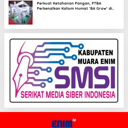
Perkuat Ketahanan Pangan, PTBA
Perkenalkan Kalium Humat ‘BA Grow’ di
Inagritech 2026