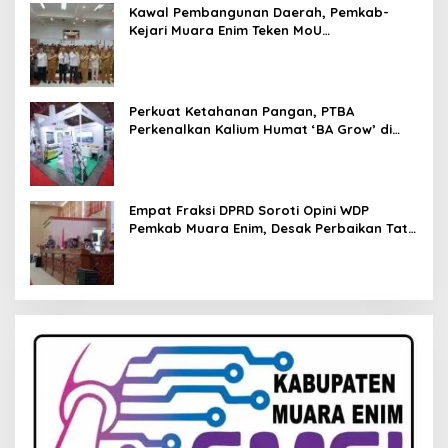
Kawal Pembangunan Daerah, Pemkab-
Kejari Muara Enim Teken MoU
Pendampingan Hukum
Perkuat Ketahanan Pangan, PTBA
Perkenalkan Kalium Humat ‘BA Grow’ di
Inagritech 2026
Empat Fraksi DPRD Soroti Opini WDP
Pemkab Muara Enim, Desak Perbaikan Tata
Kelola Keuangan