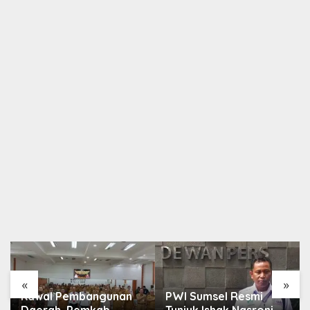
«
»
Kawal Pembangunan
PWI Sumsel Resmi