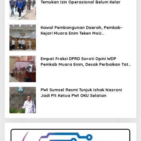
Temukan Izin Operasional Belum Kelar
Kawal Pembangunan Daerah, Pemkab-
Kejari Muara Enim Teken MoU
Pendampingan Hukum
Empat Fraksi DPRD Soroti Opini WDP
Pemkab Muara Enim, Desak Perbaikan Tata
Kelola Keuangan
PWI Sumsel Resmi Tunjuk Ishak Nasroni
Jadi Plt Ketua PWI OKU Selatan