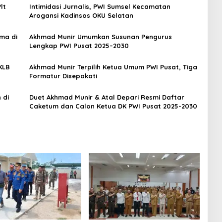
lt
Intimidasi Jurnalis, PWI Sumsel Kecamatan
Arogansi Kadinsos OKU Selatan
ma di
Akhmad Munir Umumkan Susunan Pengurus
Lengkap PWI Pusat 2025–2030
KLB
Akhmad Munir Terpilih Ketua Umum PWI Pusat, Tiga
Formatur Disepakati
 di
Duet Akhmad Munir & Atal Depari Resmi Daftar
Caketum dan Calon Ketua DK PWI Pusat 2025-2030