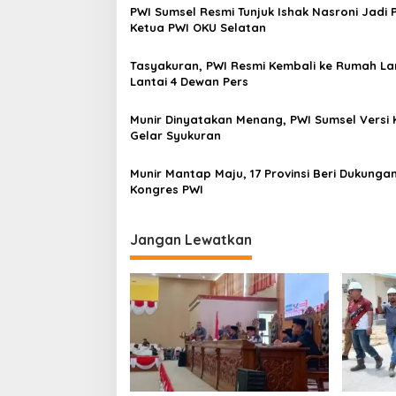
PWI Sumsel Resmi Tunjuk Ishak Nasroni Jadi P
Ketua PWI OKU Selatan
Tasyakuran, PWI Resmi Kembali ke Rumah La
Lantai 4 Dewan Pers
Munir Dinyatakan Menang, PWI Sumsel Versi 
Gelar Syukuran
Munir Mantap Maju, 17 Provinsi Beri Dukungan
Kongres PWI
Jangan Lewatkan