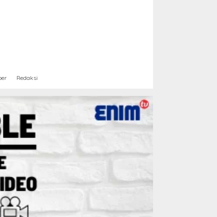
ber
Redaksi