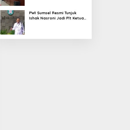
PWI Sumsel Resmi Tunjuk
Ishak Nasroni Jadi Plt Ketua
PWI OKU Selatan