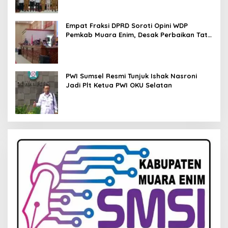
Empat Fraksi DPRD Soroti Opini WDP
Pemkab Muara Enim, Desak Perbaikan Tata
Kelola Keuangan
PWI Sumsel Resmi Tunjuk Ishak Nasroni
Jadi Plt Ketua PWI OKU Selatan