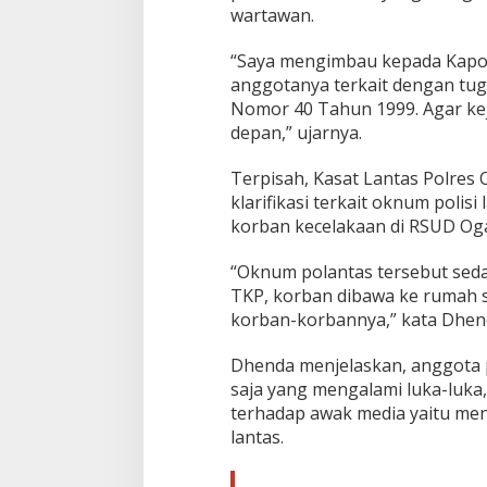
wartawan.
“Saya mengimbau kepada Kapo
anggotanya terkait dengan tu
Nomor 40 Tahun 1999. Agar keja
depan,” ujarnya.
Terpisah, Kasat Lantas Polres
klarifikasi terkait oknum polis
korban kecelakaan di RSUD Ogan
“Oknum polantas tersebut seda
TKP, korban dibawa ke rumah sa
korban-korbannya,” kata Dhenda
Dhenda menjelaskan, anggota 
saja yang mengalami luka-luka
terhadap awak media yaitu men
lantas.