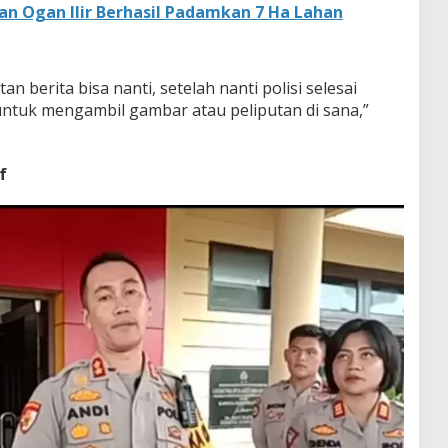
n Ogan Ilir Berhasil Padamkan 7 Ha Lahan
 berita bisa nanti, setelah nanti polisi selesai
ntuk mengambil gambar atau peliputan di sana,”
f