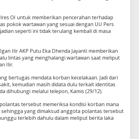
lres OI untuk memberikan pencerahan terhadap
gas pokok wartawan yang sesuai dengan UU Pers
dian seperti ini tidak terulang kembali di masa
 Ogan Ilir AKP Putu Eka Dhenda Jayanti memberikan
i lalu lintas yang menghalangi wartawan saat meliput
 Ilir.
ng bertugas mendata korban kecelakaan. Jadi dari
kit, kemudian masih didata dulu terkait identitas
 dihubungi melalui telepon, Kamis (29/12).
polantas tersebut memeriksa kondisi korban mana
, sehingga yang dimaksud anggota polantas tersebut
unggu terlebih dahulu dalam meliput berita laka