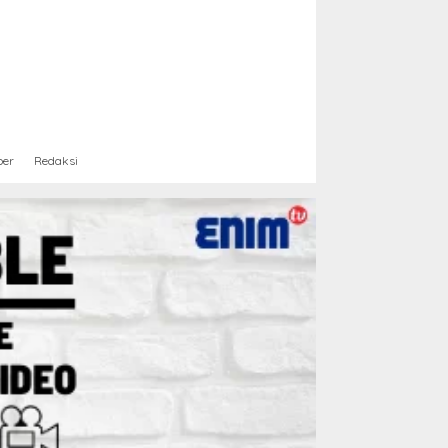
ber
Redaksi