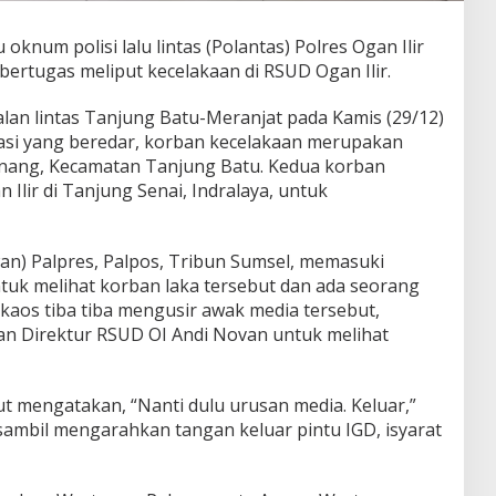
knum polisi lalu lintas (Polantas) Polres Ogan Ilir
bertugas meliput kecelakaan di RSUD Ogan Ilir.
jalan lintas Tanjung Batu-Meranjat pada Kamis (29/12)
rmasi yang beredar, korban kecelakaan merupakan
inang, Kecamatan Tanjung Batu. Kedua korban
 Ilir di Tanjung Senai, Indralaya, untuk
wan) Palpres, Palpos, Tribun Sumsel, memasuki
tuk melihat korban laka tersebut dan ada seorang
aos tiba tiba mengusir awak media tersebut,
kan Direktur RSUD OI Andi Novan untuk melihat
t mengatakan, “Nanti dulu urusan media. Keluar,”
ambil mengarahkan tangan keluar pintu IGD, isyarat