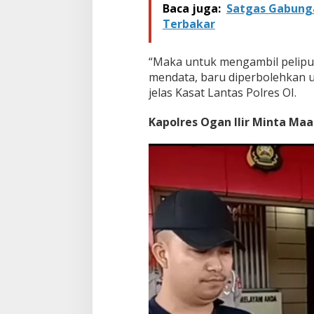
Baca juga:
Satgas Gabunga
Terbakar
“Maka untuk mengambil peliputan
mendata, baru diperbolehkan u
jelas Kasat Lantas Polres OI.
Kapolres Ogan Ilir Minta Maa